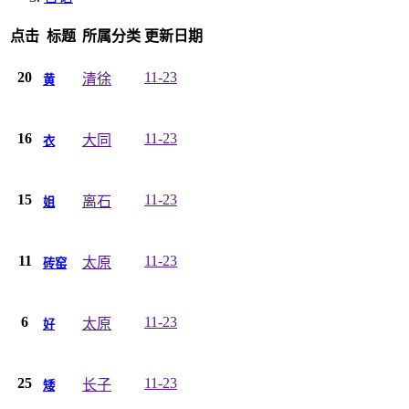
点击
标题
所属分类
更新日期
20
11-23
清徐
黄
16
11-23
大同
衣
15
11-23
离石
姐
11
11-23
太原
砖窑
6
11-23
太原
好
25
11-23
长子
矮