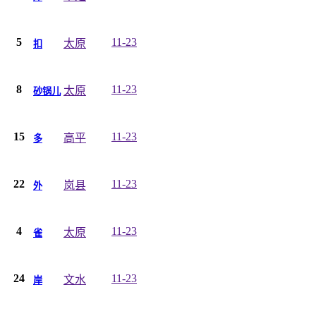
5
11-23
太原
扣
8
11-23
太原
砂锅儿
15
11-23
高平
多
22
11-23
岚县
外
4
11-23
太原
雀
24
11-23
文水
岸