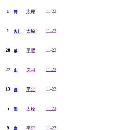
1
11-23
太原
转
1
11-23
太原
火儿
28
11-23
平顺
羊
27
11-23
岚县
山
13
11-23
平定
课
5
11-23
太原
滔
9
11-23
平定
岸